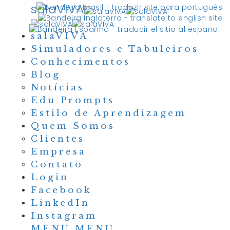
salaVIVA
salaVIVA
Simuladores e Tabuleiros
Conhecimentos
Blog
Notícias
Edu Prompts
Estilo de Aprendizagem
Quem Somos
Clientes
Empresa
Contato
Login
Facebook
LinkedIn
Instagram
MENU
MENU