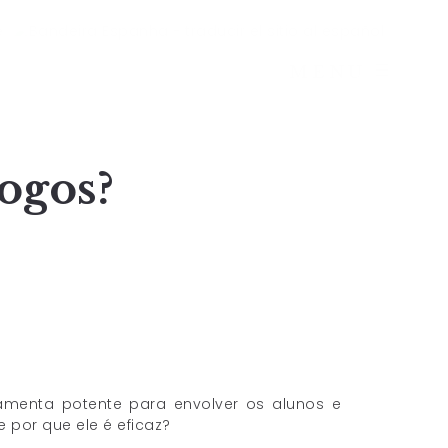
MENU
ogos?
menta potente para envolver os alunos e
por que ele é eficaz?