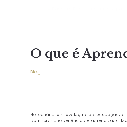
O que é Apren
Blog
No cenário em evolução da educação, o 
aprimorar a experiência de aprendizado. M