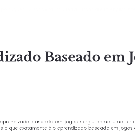
dizado Baseado em J
aprendizado baseado em jogos surgiu como uma ferra
as o que exatamente é o aprendizado baseado em jogos e 